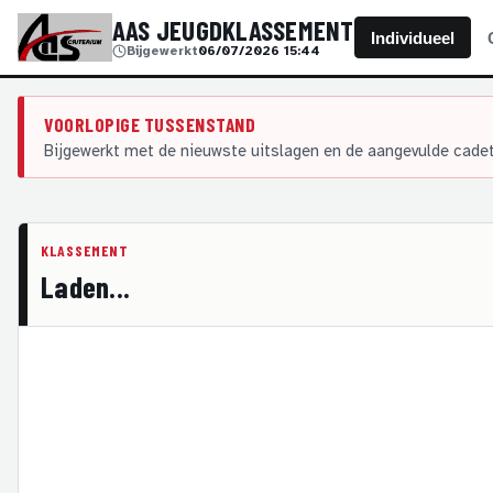
AAS JEUGDKLASSEMENT
Individueel
Bijgewerkt
06/07/2026 15:44
VOORLOPIGE TUSSENSTAND
Bijgewerkt met de nieuwste uitslagen en de aangevulde cadet
KLASSEMENT
Laden...